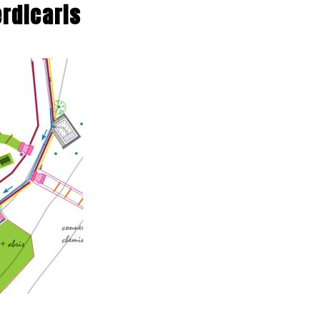
erdicaris