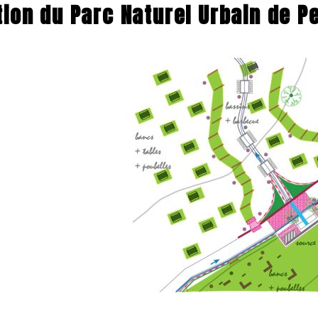
tion du Parc Naturel Urbain de P