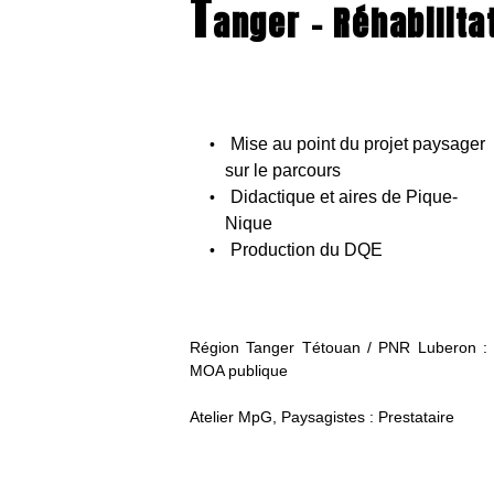
T
anger – Réhabilita
Mise au point du projet paysager
sur le parcours
Didactique et aires de Pique-
Nique
Production du DQE
Région Tanger Tétouan / PNR Luberon :
MOA publique
Atelier MpG, Paysagistes : Prestataire