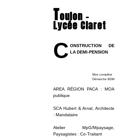
T
oulon –
Lycée Claret
C
ONSTRUCTION DE
LA DEMI-PENSION
Moe complète
Démarche BDM
AREA RÉGION PACA : MOA
publique
SCA Hubert & Arnal, Architecte
: Mandataire
Atelier MpG/Mpaysage,
Paysagistes : Co-Traitant