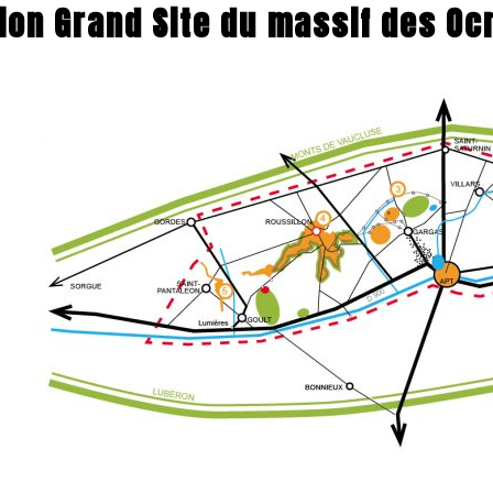
tion Grand Site du massif des Oc